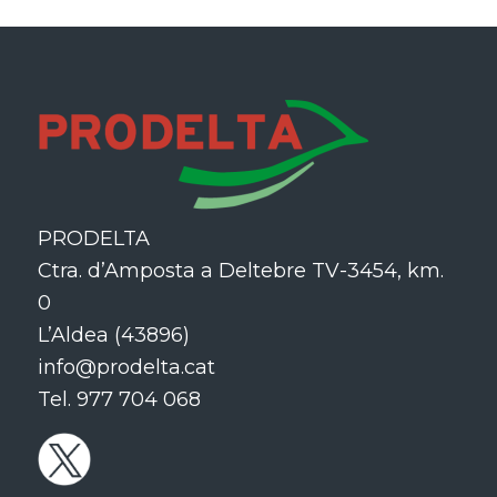
PRODELTA
Ctra. d’Amposta a Deltebre TV-3454, km.
0
L’Aldea (43896)
info@prodelta.cat
Tel. 977 704 068