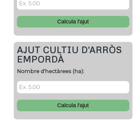
Calcula l'ajut
AJUT CULTIU D'ARRÒS
EMPORDÀ
Nombre d'hectàrees (ha):
Calcula l'ajut