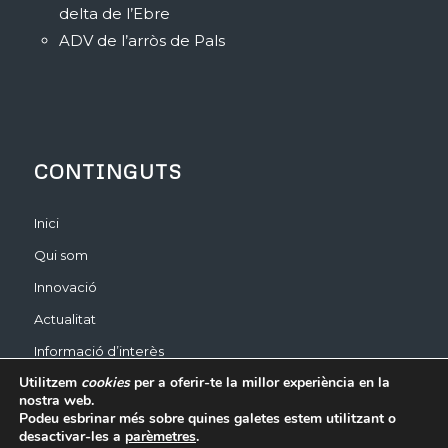
delta de l’Ebre
ADV de l’arròs de Pals
CONTINGUTS
Inici
Qui som
Innovació
Actualitat
Informació d’interès
Utilitzem
cookies
per a oferir-te la millor experiència en la
nostra web.
Podeu esbrinar més sobre quines galetes estem utilitzant o
desactivar-les a
parèmetres
.